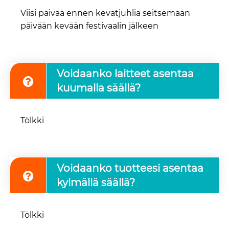
Viisi päivää ennen kevätjuhlia seitsemään
päivään kevään festivaalin jälkeen
Voidaanko laitteet asentaa
kuumalla säällä?
Tölkki
Voidaanko tuotteesi asentaa
kylmällä säällä?
Tölkki