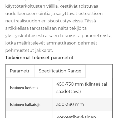
käyttötarkoitusten välillä, kestävät toistuvaa
uudelleenasemointia ja säilyttävät esteettisen
neutraalisuuden eri sisustustyyleissä. Tässä
artikkelissa tarkastellaan näitä tekijöitä
yksityiskohtaisesti alkaen teknisistä parametreista,
jotka määrittelevät ammattitason pehmeät
pehmustetut jakkarat.
Tärkeimmät tekniset parametrit
Parametri
Specification Range
450-750 mm (kiinteä tai
Istuimen korkeus
säädettävä)
300-380 mm
Istuimen halkaisija
Korkeatiheyksinen