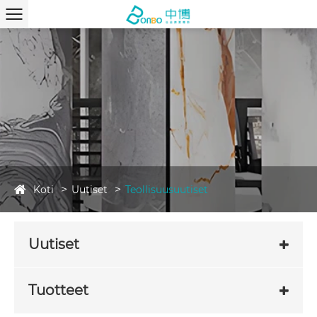
Koti
Uutiset
Teollisuusuutiset
Uutiset
Tuotteet