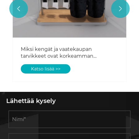


Lähettää kysely