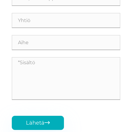
Lähetä
