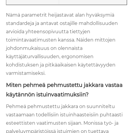
Nämä parametrit heijastavat alan hyväksymiä
standardeja ja antavat ostajille mahdollisuuden
arvioida yhteensopivuutta tiettyjen
toimintavaatimusten kanssa. Näiden mittojen
johdonmukaisuus on olennaista
käyttäjäturvallisuuden, ergonomisen
kohdistuksen ja pitkäaikaisen käytettävyyden
varmistamiseksi.
Miten pehmeä pehmustettu jakkara vastaa
käytännön istuinvaatimuksiin?
Pehmeä pehmustettu jakkara on suunniteltu
vastaamaan todellisiin istuinhaasteisiin puhtaasti
esteettisten vaatimusten sijaan. Monissa työ- ja
palveluympäristöissä istuimien on tuettava