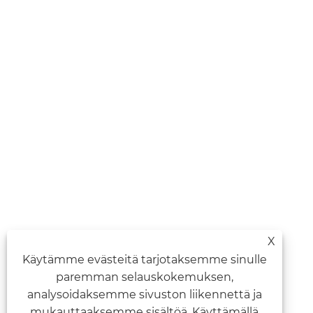
X
Käytämme evästeitä tarjotaksemme sinulle
paremman selauskokemuksen,
analysoidaksemme sivuston liikennettä ja
mukauttaaksemme sisältöä. Käyttämällä