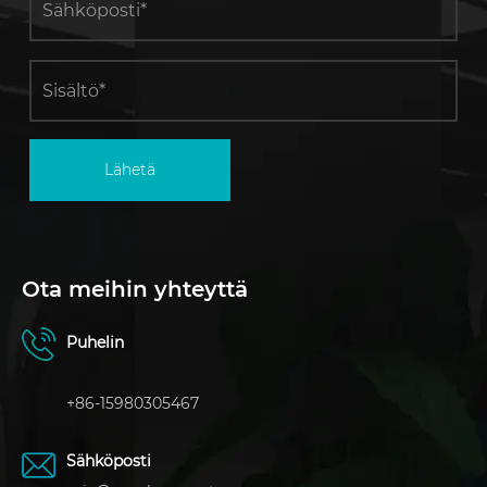
Lähetä
Ota meihin yhteyttä
Puhelin
+86-15980305467
Sähköposti